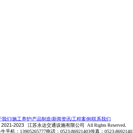
于我们
|
施工养护
|
产品制造
|
新闻资讯
|
工程案例
|
联系我们
© 2021-2023
江苏永达交通设施有限公司 All Rights Reserved.
机：13905265777电话：0523-86921403传真：0523-869214