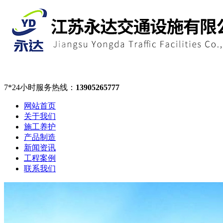
7*24小时服务热线：
13905265777
网站首页
关于我们
施工养护
产品制造
新闻资讯
工程案例
联系我们